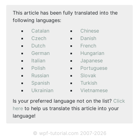
This article has been fully translated into the
following languages:
Catalan
Chinese
Czech
Danish
Dutch
French
German
Hungarian
Italian
Japanese
Polish
Portuguese
Russian
Slovak
Spanish
Turkish
Ukrainian
Vietnamese
Is your preferred language not on the list?
Click
here
to help us translate this article into your
language!
© wpf-tutorial.com 2007-2026