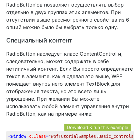
RadioButton'ов позволяет осуществлять выбор
отдельно в двух группах этих элементов. При
отсутствии выше рассмотренного свойства из 6
опций можно было бы выбрать только одну.
Специальный контент
RadioButton наследует класс ContentControl и,
следовательно, может содержать в себе
нетипичный контент. Если Вы просто определяете
текст в элементе, как я сделал это выше, WPF
помещает внутрь него элемент TextBlock для
отображения текста, но это всего лишь
упрощение. При желании Вы можете
использовать любой элемент управления внутри
RadioButton, как на примере ниже:
Download & run this example
<
Window
x:Class
=
"WpfTutorialSamples.Basic_controls.R