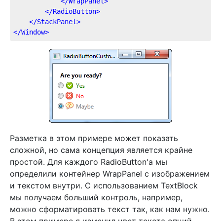
</
WrapPanel
>
</
RadioButton
>
</
StackPanel
>
</
Window
>
Разметка в этом примере может показать
сложной, но сама концепция является крайне
простой. Для каждого RadioButton'а мы
определили контейнер WrapPanel с изображением
и текстом внутри. С использованием TextBlock
мы получаем больший контроль, например,
можно сформатировать текст так, как нам нужно.