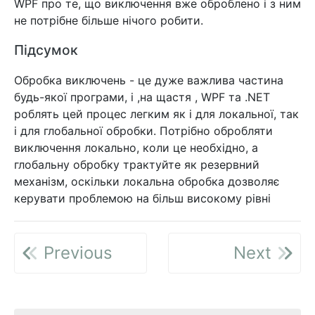
WPF про те, що виключення вже оброблено і з ним
не потрібне більше нічого робити.
Підсумок
Обробка виключень - це дуже важлива частина
будь-якої програми, і ,на щастя , WPF та .NET
роблять цей процес легким як і для локальної, так
і для глобальної обробки. Потрібно обробляти
виключення локально, коли це необхідно, а
глобальну обробку трактуйте як резервний
механізм, оскільки локальна обробка дозволяє
керувати проблемою на більш високому рівні
Previous
Next