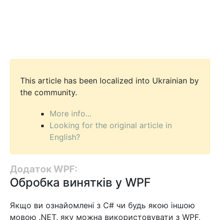
This article has been localized into Ukrainian by
the community.
More info...
Looking for the original article in
English?
Додаток WPF:
Обробка винятків у WPF
Якщо ви ознайомлені з С# чи будь якою іншою
мовою .NET, яку можна використовувати з WPF,