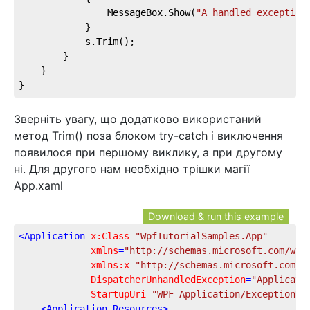
				MessageBox.Show(
"A handled exception
			}

			s.Trim();

		}

	}

}
Зверніть увагу, що додатково використаний
метод Trim() поза блоком try-catch і виключення
появилося при першому виклику, а при другому
ні. Для другого нам необхідно трішки магії
App.xaml
Download & run this example
<
Application
x:Class
=
"WpfTutorialSamples.App"
xmlns
=
"http://schemas.microsoft.com/win
xmlns:x
=
"http://schemas.microsoft.com/w
DispatcherUnhandledException
=
"Applicati
StartupUri
=
"WPF Application/ExceptionHa
<
Application.Resources
>