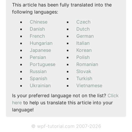
This article has been fully translated into the
following languages:
Chinese
Czech
Danish
Dutch
French
German
Hungarian
Italian
Japanese
Korean
Persian
Polish
Portuguese
Romanian
Russian
Slovak
Spanish
Turkish
Ukrainian
Vietnamese
Is your preferred language not on the list?
Click
here
to help us translate this article into your
language!
© wpf-tutorial.com 2007-2026