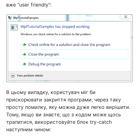
вже "user friendly":
В цьому випадку, користувач міг би
прискорювати закриття програми, через таку
просту помилку, яку можна дуже легко вирішити.
Тому, якщо ви знаєте, що з кодом може щось
трапитися, використовуйте блок try-catch
наступним чином: