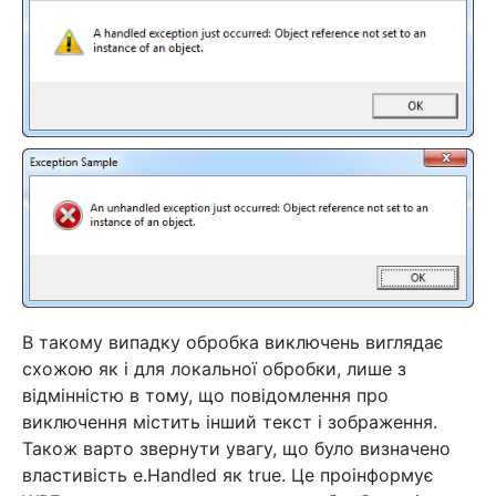
В такому випадку обробка виключень виглядає
схожою як і для локальної обробки, лише з
відмінністю в тому, що повідомлення про
виключення містить інший текст і зображення.
Також варто звернути увагу, що було визначено
властивість e.Handled як true. Це проінформує