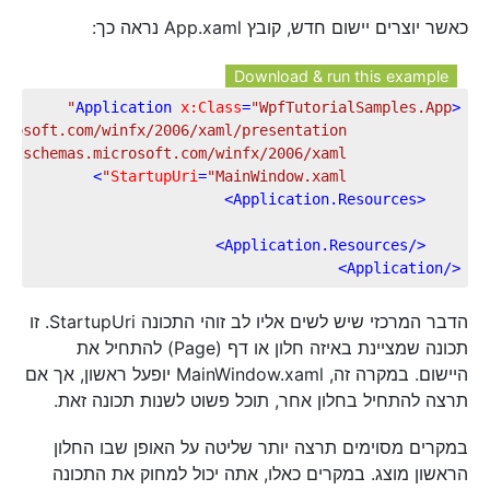
כאשר יוצרים יישום חדש, קובץ App.xaml נראה כך:
Download & run this example
Application
x:Class
=
"WpfTutorialSamples.App"
<
crosoft.com/winfx/2006/xaml/presentation"
://schemas.microsoft.com/winfx/2006/xaml"
>
StartupUri
=
"MainWindow.xaml"
>
Application.Resources
<
>
Application.Resources
</
>
Application
</
הדבר המרכזי שיש לשים אליו לב זוהי התכונה StartupUri. זו
תכונה שמציינת באיזה חלון או דף (Page) להתחיל את
היישום. במקרה זה, MainWindow.xaml יופעל ראשון, אך אם
תרצה להתחיל בחלון אחר, תוכל פשוט לשנות תכונה זאת.
במקרים מסוימים תרצה יותר שליטה על האופן שבו החלון
הראשון מוצג. במקרים כאלו, אתה יכול למחוק את התכונה