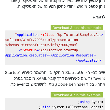
ניתן למשך להרשם לאירוע הStartup של האפליקציה, שם
ניתן לספק מימוש ייחודי לחלון הטעינה של האפליקציה.
לדוגמא
Download & run this example
Application
x:Class
=
"WpfTutorialSamples.App"
<
crosoft.com/winfx/2006/xaml/presentation"
://schemas.microsoft.com/winfx/2006/xaml"
>
Startup
=
"Application_Startup"
>
Application.Resources
>
</
Application.Resources
<
>
Application
</
שים לב- ה- StatrupUri הוחלף ע"י הרשמה לאירוע "Startup
event" (רישום לאירועים דרך קובץ XAML מוסבר בפרק
אחר). בקוד (Code behinde), ניתן להשתמש בevent כך:
Download & run this example
using
 System;

using
 System.Collections.Generic;
