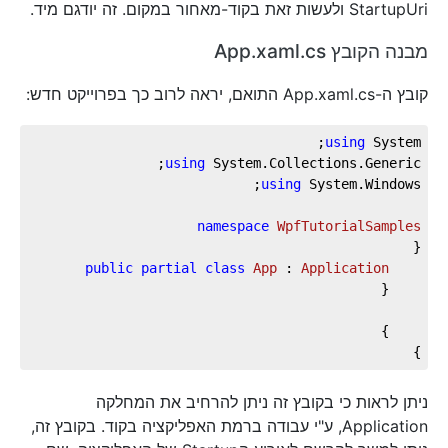
StartupUri ולעשות זאת בקוד-מאחור במקום. זה יודגם מיד.
מבנה הקובץ App.xaml.cs
קובץ ה-App.xaml.cs התואם, יראה לרוב כך בפרוייקט חדש:
using
 System;

using
 System.Collections.Generic;

using
namespace
WpfTutorialSamples
public
partial
class
App
 : 
Application
}
ניתן לראות כי בקובץ זה ניתן להרחיב את המחלקה
Application, ע"י עבודה ברמת האפליקציה בקוד. בקובץ זה,