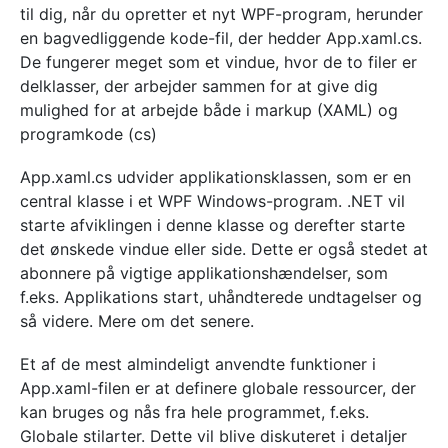
til dig, når du opretter et nyt WPF-program, herunder
en bagvedliggende kode-fil, der hedder App.xaml.cs.
De fungerer meget som et vindue, hvor de to filer er
delklasser, der arbejder sammen for at give dig
mulighed for at arbejde både i markup (XAML) og
programkode (cs)
App.xaml.cs udvider applikationsklassen, som er en
central klasse i et WPF Windows-program. .NET vil
starte afviklingen i denne klasse og derefter starte
det ønskede vindue eller side. Dette er også stedet at
abonnere på vigtige applikationshændelser, som
f.eks. Applikations start, uhåndterede undtagelser og
så videre. Mere om det senere.
Et af de mest almindeligt anvendte funktioner i
App.xaml-filen er at definere globale ressourcer, der
kan bruges og nås fra hele programmet, f.eks.
Globale stilarter. Dette vil blive diskuteret i detaljer