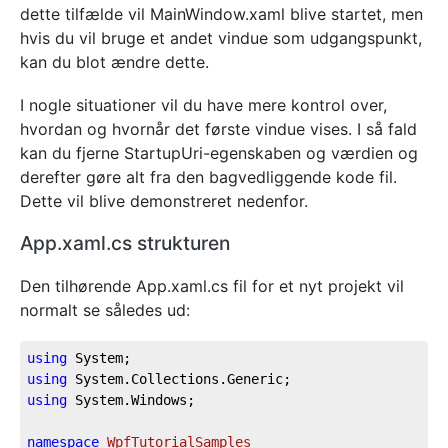
dette tilfælde vil MainWindow.xaml blive startet, men
hvis du vil bruge et andet vindue som udgangspunkt,
kan du blot ændre dette.
I nogle situationer vil du have mere kontrol over,
hvordan og hvornår det første vindue vises. I så fald
kan du fjerne StartupUri-egenskaben og værdien og
derefter gøre alt fra den bagvedliggende kode fil.
Dette vil blive demonstreret nedenfor.
App.xaml.cs strukturen
Den tilhørende App.xaml.cs fil for et nyt projekt vil
normalt se således ud:
using
using
using
 System.Windows;

namespace
WpfTutorialSamples