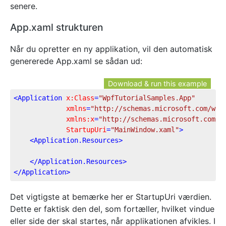
senere.
App.xaml strukturen
Når du opretter en ny applikation, vil den automatisk
genererede App.xaml se sådan ud:
Download & run this example
<
Application
x:Class
=
"WpfTutorialSamples.App"
xmlns
=
"http://schemas.microsoft.com/win
xmlns:x
=
"http://schemas.microsoft.com/w
StartupUri
=
"MainWindow.xaml"
>
<
Application.Resources
>
</
Application.Resources
>
</
Application
>
Det vigtigste at bemærke her er StartupUri værdien.
Dette er faktisk den del, som fortæller, hvilket vindue
eller side der skal startes, når applikationen afvikles. I