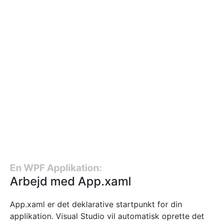
En WPF Applikation:
Arbejd med App.xaml
App.xaml er det deklarative startpunkt for din
applikation. Visual Studio vil automatisk oprette det