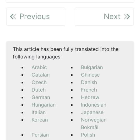
Previous
Next
This article has been fully translated into the
following languages:
Arabic
Bulgarian
Catalan
Chinese
Czech
Danish
Dutch
French
German
Hebrew
Hungarian
Indonesian
Italian
Japanese
Korean
Norwegian
Bokmål
Persian
Polish