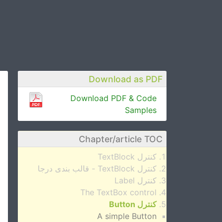
Download as PDF
Download PDF & Code
Samples
Chapter/article TOC
کنترل TextBlock
کنترل TextBlock - قالب بندی درجا
کنترل Label
The TextBox control
کنترل Button
A simple Button