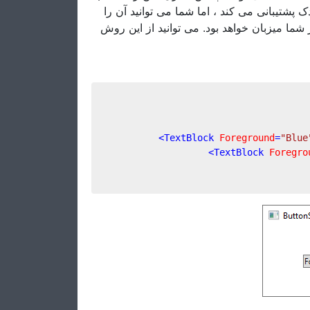
بندی متفاوت اضافه کنید. دکمه WPF د ، اما شما می توانید آن را
شما میزبان خواهد بود. می توانید از این روش
>
TextBlock
Foreground
=
"Blue
>
TextBlock
Foregro