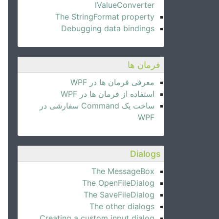
IValueConverter
The StringFormat property
Debugging data bindings
فرمان ها
معرفی فرمان ها در WPF
استفاده از فرمان ها در WPF
ساخت یک Command سفارشی در
WPF
Dialogs
The MessageBox
The OpenFileDialog
The SaveFileDialog
The other dialogs
Creating a custom input dialog