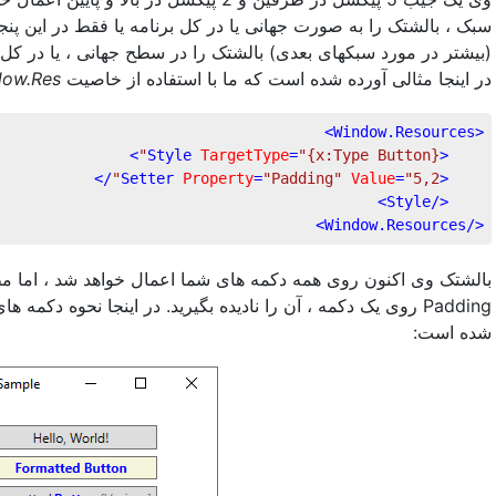
سبک ، بالشتک را به صورت جهانی یا در کل برنامه یا فقط در این پن
بیشتر در مورد سبکهای بعدی) بالشتک را در سطح جهانی ، یا در کل ب.
در اینجا مثالی آورده شده است که ما با استفاده از خاصیت
.Res منابع
>
Window.Resources
<
>
Style
TargetType
=
"{x:Type Button}"
<
/>
Setter
Property
=
"Padding"
Value
=
"5,2"
<
>
Style
</
>
Window.Resources
</
بالشتک وی اکنون روی همه دکمه های شما اعمال خواهد شد ، اما م
روی یک دکمه ، آن را نادیده بگیرید. در اینجا نحوه دکمه های د
شده است: