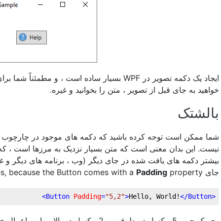
بسیار ساده است ، و مطمئناً شما برای جابجایی چیزها 
خواهید به جای قبل از تصویر ، متن را بخوانید و غیره.
بالشتک
نیست. این بدان معنی است که متن بسیار نزدیک به مرزها است ، ک
بیشتر دکمه های یافت شده در جای دیگر (وب ، برنامه های دیگر و .
Padding
property:
جای orries, because the Button comes with a
>
Button
Padding
=
"5,2"
>
Hello, World!
</
Button
<
وی یک جیب 5 پیکسل در طرفین و 2 پیکسل در بال