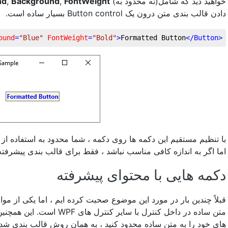
nd
,
Background
,
FontWeight
خواهید دید که شامل(نه محدود به)
دادن قالب بندی متن درون یک Button control بسیار ساده است.
ound
=
"Blue"
FontWeight
=
"Bold"
>
Formatted Button
</
Button
<
با تنظیم مستقیم این دکمه ها روی دکمه ، شما محدود به استفاده  ،
اما اگر به اندازه کافی مناسب نباشد ، فقط برای قالب بندی پیشرفت.
دکمه هایی با محتوای پیشرفته
است. این همچنین بدان معنی اس
های خود را به متن ساده محدود کنید ، به همان روش قالب بندی شده 