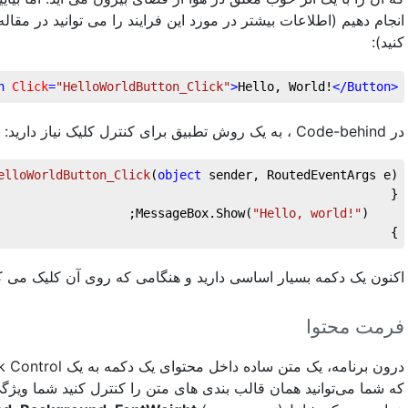
کنید):
n
Click
=
"HelloWorldButton_Click"
>
Hello, World!
</
Button
<
در Code-behind ، به یک روش تطبیق برای کنترل کلیک نیاز دارید:
elloWorldButton_Click
(
object
 sender, RoutedEventArgs e
)
{
"Hello, world!"
);
    MessageBox.Show(
}
اکنون یک دکمه بسیار اساسی دارید و هنگامی که روی آن کلیک می ک!
فرمت محتوا