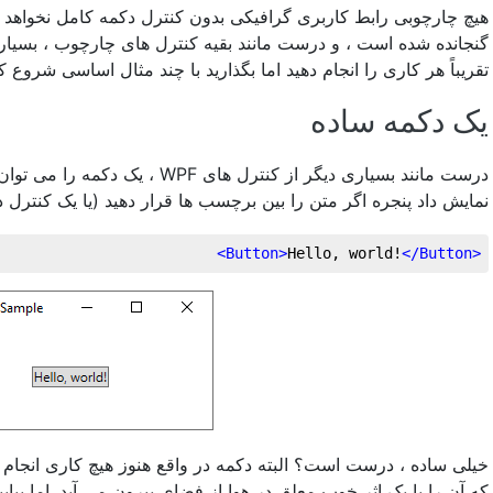
گنجانده شده است ، و درست مانند بقیه کنترل های چارچوب ، بسیار
تقریباً هر کاری را انجام دهید اما بگذارید با چند مثال اساسی شروع .
یک دکمه ساده
یک دکمه را می توان با اضافه کردن ی
نمایش داد پنجره اگر متن را بین برچسب ها قرار دهید (یا یک کنترل:
>
Button
>
Hello, world!
</
Button
<
خیلی ساده ، درست است؟ البته دکمه در واقع هنوز هیچ کاری انجام نم
که آن را با یک اثر خوب معلق در هوا از فضای بیرون می آید. اما بیای