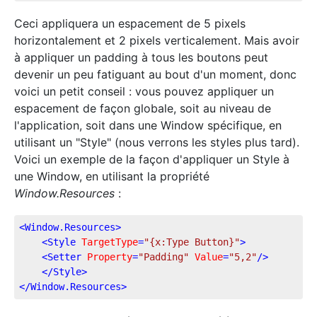
Ceci appliquera un espacement de 5 pixels
horizontalement et 2 pixels verticalement. Mais avoir
à appliquer un padding à tous les boutons peut
devenir un peu fatiguant au bout d'un moment, donc
voici un petit conseil : vous pouvez appliquer un
espacement de façon globale, soit au niveau de
l'application, soit dans une Window spécifique, en
utilisant un "Style" (nous verrons les styles plus tard).
Voici un exemple de la façon d'appliquer un Style à
une Window, en utilisant la propriété
Window.Resources
:
<
Window.Resources
>
<
Style
TargetType
=
"{x:Type Button}"
>
<
Setter
Property
=
"Padding"
Value
=
"5,2"
/>
</
Style
>
</
Window.Resources
>