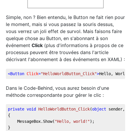
Simple, non ? Bien entendu, le Button ne fait rien pour
le moment, mais si vous passez la souris dessus,
vous verrez un joli effet de survol. Mais faisons faire
quelque chose au Button, en s'abonnant à son
événement
Click
(plus d'informations à propos de ce
processus peuvent être trouvées dans l'article
décrivant l'abonnement à des événements en XAML) :
<
Button
Click
=
"HelloWorldButton_Click"
>
Hello, World!
Dans le Code-Behind, vous aurez besoin d'une
méthode correspondante pour gérer le clic :
private
void
HelloWorldButton_Click
(
object
 sender, R
{
    MessageBox.Show(
"Hello, world!"
);
}