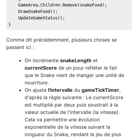
    GameArea.Children.Remove(snakeFood);
    DrawSnakeFood();
    UpdateGameStatus();
}
Comme dit précédemment, plusieurs choses se
passent ici :
On incrémente
snakeLength
et
currentScore
de un pour refléter le fait
que le Snake vient de manger une unité de
nourriture.
On ajuste
l'intervalle
du
gameTickTimer
,
d'après la règle suivante : Le currentScore
est multiplié par deux puis soustrait à la
valeur actuelle de l'intervalle (la vitesse).
Cela va permettre une évolution
exponentielle de la vitesse suivant la
longueur du Snake, rendant le jeu de plus