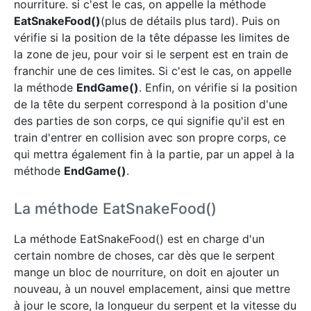
nourriture. si c'est le cas, on appelle la méthode
EatSnakeFood()
(plus de détails plus tard). Puis on
vérifie si la position de la tête dépasse les limites de
la zone de jeu, pour voir si le serpent est en train de
franchir une de ces limites. Si c'est le cas, on appelle
la méthode
EndGame()
. Enfin, on vérifie si la position
de la tête du serpent correspond à la position d'une
des parties de son corps, ce qui signifie qu'il est en
train d'entrer en collision avec son propre corps, ce
qui mettra également fin à la partie, par un appel à la
méthode
EndGame()
.
La méthode EatSnakeFood()
La méthode EatSnakeFood() est en charge d'un
certain nombre de choses, car dès que le serpent
mange un bloc de nourriture, on doit en ajouter un
nouveau, à un nouvel emplacement, ainsi que mettre
à jour le score, la longueur du serpent et la vitesse du