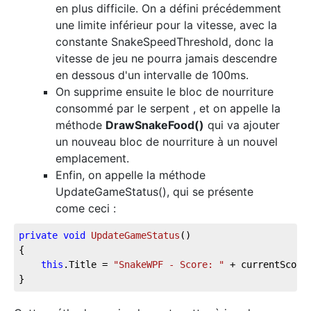
en plus difficile. On a défini précédemment
une limite inférieur pour la vitesse, avec la
constante SnakeSpeedThreshold, donc la
vitesse de jeu ne pourra jamais descendre
en dessous d'un intervalle de 100ms.
On supprime ensuite le bloc de nourriture
consommé par le serpent , et on appelle la
méthode
DrawSnakeFood()
qui va ajouter
un nouveau bloc de nourriture à un nouvel
emplacement.
Enfin, on appelle la méthode
UpdateGameStatus(), qui se présente
come ceci :
private
void
UpdateGameStatus
(
)
{
this
.Title = 
"SnakeWPF - Score: "
 + currentScore
}