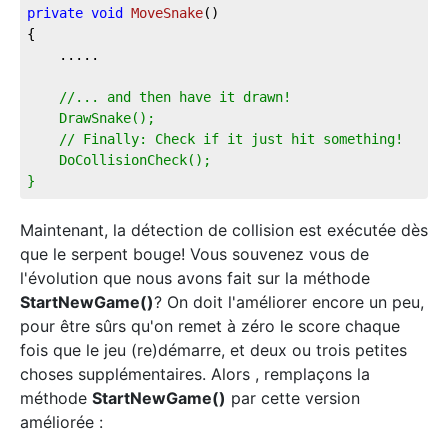
private
void
MoveSnake
(
)
{
    .....
//... and then have it drawn!
    DrawSnake();
    // Finally: Check if it just hit something!
    DoCollisionCheck();        
}
Maintenant, la détection de collision est exécutée dès
que le serpent bouge! Vous souvenez vous de
l'évolution que nous avons fait sur la méthode
StartNewGame()
? On doit l'améliorer encore un peu,
pour être sûrs qu'on remet à zéro le score chaque
fois que le jeu (re)démarre, et deux ou trois petites
choses supplémentaires. Alors , remplaçons la
méthode
StartNewGame()
par cette version
améliorée :