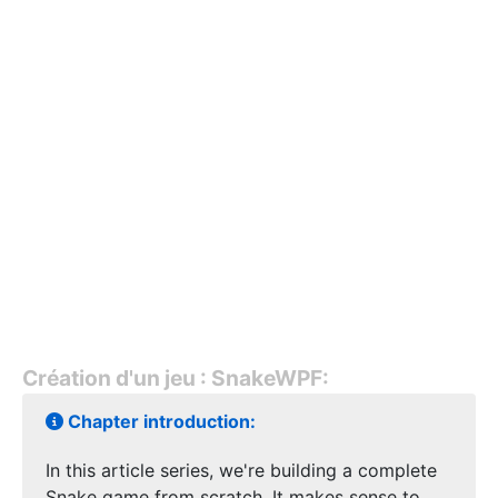
Création d'un jeu : SnakeWPF:
Chapter introduction:
In this article series, we're building a complete
Snake game from scratch. It makes sense to