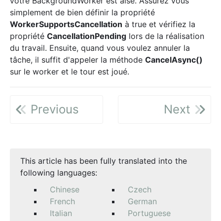
votre BackgroundWorker est aisé. Assurez vous
simplement de bien définir la propriété
WorkerSupportsCancellation
à true et vérifiez la
propriété
CancellationPending
lors de la réalisation
du travail. Ensuite, quand vous voulez annuler la
tâche, il suffit d'appeler la méthode
CancelAsync()
sur le worker et le tour est joué.
Previous
Next
This article has been fully translated into the
following languages:
Chinese
Czech
French
German
Italian
Portuguese