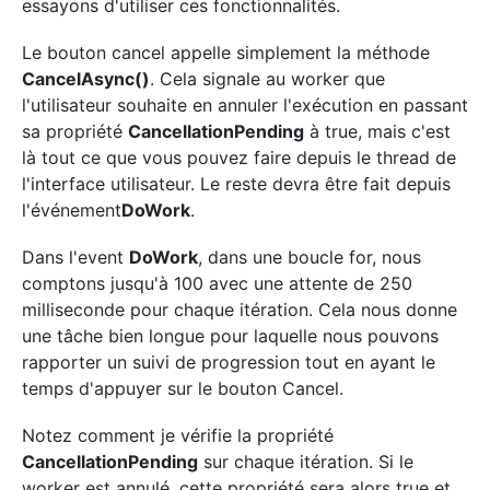
essayons d'utiliser ces fonctionnalités.
Le bouton cancel appelle simplement la méthode
CancelAsync()
. Cela signale au worker que
l'utilisateur souhaite en annuler l'exécution en passant
sa propriété
CancellationPending
à true, mais c'est
là tout ce que vous pouvez faire depuis le thread de
l'interface utilisateur. Le reste devra être fait depuis
l'événement
DoWork
.
Dans l'event
DoWork
, dans une boucle for, nous
comptons jusqu'à 100 avec une attente de 250
milliseconde pour chaque itération. Cela nous donne
une tâche bien longue pour laquelle nous pouvons
rapporter un suivi de progression tout en ayant le
temps d'appuyer sur le bouton Cancel.
Notez comment je vérifie la propriété
CancellationPending
sur chaque itération. Si le
worker est annulé, cette propriété sera alors true et