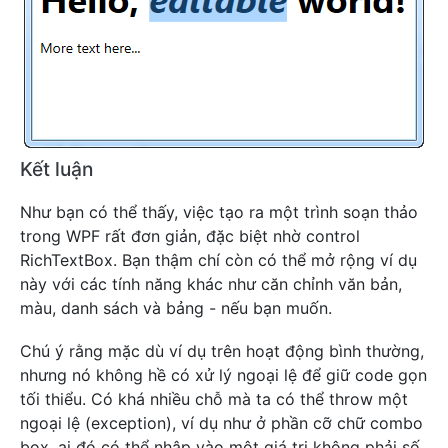
Kết luận
Như bạn có thể thấy, việc tạo ra một trình soạn thảo
trong WPF rất đơn giản, đặc biệt nhờ control
RichTextBox. Bạn thậm chí còn có thể mở rộng ví dụ
này với các tính năng khác như căn chỉnh văn bản,
màu, danh sách và bảng - nếu bạn muốn.
Chú ý rằng mặc dù ví dụ trên hoạt động bình thường,
nhưng nó không hề có xử lý ngoại lệ để giữ code gọn
tối thiểu. Có khá nhiều chỗ mà ta có thể throw một
ngoại lệ (exception), ví dụ như ở phần cỡ chữ combo
box, ai đó có thể nhập vào một giá trị không phải số.