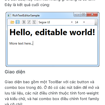
Đây là kết quả cuối cùng:
Giao diện
Giao diện bao gồm một ToolBar với các button và
combo box trong đó. Ở đó có các nút bấm để mở và
lưu tài liệu, các nút điều chỉnh thuộc tính font-weight
và kiểu chữ, và hai combo box điều chỉnh font family
và cỡ chữ.