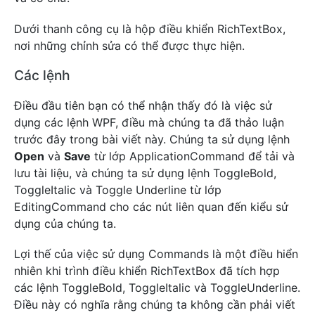
Dưới thanh công cụ là hộp điều khiển RichTextBox,
nơi những chỉnh sửa có thể được thực hiện.
Các lệnh
Điều đầu tiên bạn có thể nhận thấy đó là việc sử
dụng các lệnh WPF, điều mà chúng ta đã thảo luận
trước đây trong bài viết này. Chúng ta sử dụng lệnh
Open
và
Save
từ lớp ApplicationCommand để tải và
lưu tài liệu, và chúng ta sử dụng lệnh ToggleBold,
ToggleItalic và Toggle Underline từ lớp
EditingCommand cho các nút liên quan đến kiểu sử
dụng của chúng ta.
Lợi thế của việc sử dụng Commands là một điều hiển
nhiên khi trình điều khiển RichTextBox đã tích hợp
các lệnh ToggleBold, ToggleItalic và ToggleUnderline.
Điều này có nghĩa rằng chúng ta không cần phải viết