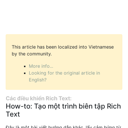
This article has been localized into Vietnamese
by the community.
More info...
Looking for the original article in
English?
Các điều khiển Rich Text:
How-to: Tạo một trình biên tập Rich
Text
Đây là một bài viết hướng dẫn khác, lấy cảm hứng từ