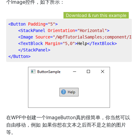
个Image控件，如下所示：
Download & run this example
<
Button
Padding
=
"5"
>
<
StackPanel
Orientation
=
"Horizontal"
>
<
Image
Source
=
"/WpfTutorialSamples;component/Ima
<
TextBlock
Margin
=
"5,0"
>
Help
</
TextBlock
>
</
StackPanel
>
</
Button
>
在WPF中创建一个ImageButton真的很简单，你当然可以
自由移动，例如 如果你想在文本之后而不是之前的图片
等。