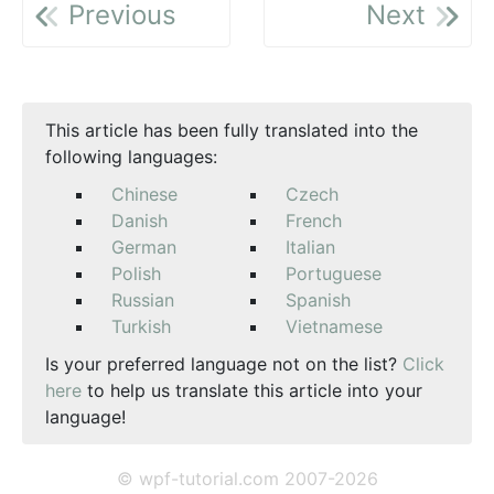
Previous
Next
This article has been fully translated into the
following languages:
Chinese
Czech
Danish
French
German
Italian
Polish
Portuguese
Russian
Spanish
Turkish
Vietnamese
Is your preferred language not on the list?
Click
here
to help us translate this article into your
language!
© wpf-tutorial.com 2007-2026