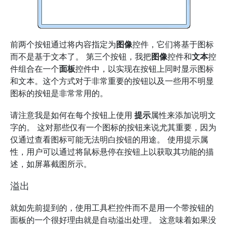
前两个按钮通过将内容指定为
图像
控件，它们将基于图标
而不是基于文本了。 第三个按钮，我把
图像
控件和
文本
控
件组合在一个
面板
控件中，以实现在按钮上同时显示图标
和文本。这个方式对于非常重要的按钮以及一些用不明显
图标的按钮是非常常用的。
请注意我是如何在每个按钮上使用
提示
属性来添加说明文
字的。 这对那些仅有一个图标的按钮来说尤其重要，因为
仅通过查看图标可能无法明白按钮的用途。 使用提示属
性，用户可以通过将鼠标悬停在按钮上以获取其功能的描
述，如屏幕截图所示。
溢出
就如先前提到的，使用工具栏控件而不是用一个带按钮的
面板的一个很好理由就是自动溢出处理。 这意味着如果没