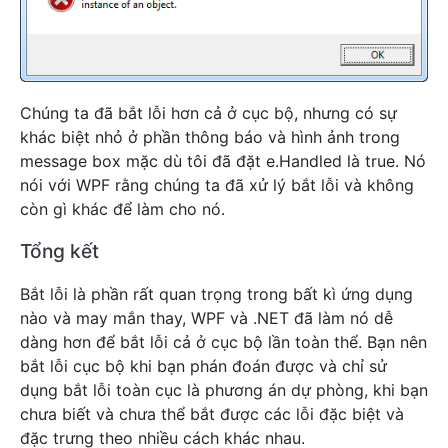
Chúng ta đã bắt lỗi hơn cả ở cục bộ, nhưng có sự
khác biệt nhỏ ở phần thông báo và hình ảnh trong
message box mặc dù tôi đã đặt e.Handled là true. Nó
nói với WPF rằng chúng ta đã xử lý bắt lỗi và không
còn gì khác để làm cho nó.
Tổng kết
Bắt lỗi là phần rất quan trọng trong bất kì ứng dụng
nào và may mắn thay, WPF và .NET đã làm nó dễ
dàng hơn để bắt lỗi cả ở cục bộ lần toàn thể. Bạn nên
bắt lỗi cục bộ khi bạn phán đoán được và chỉ sử
dụng bắt lỗi toàn cục là phương án dự phòng, khi bạn
chưa biết và chưa thể bắt được các lỗi đặc biệt và
đặc trưng theo nhiều cách khác nhau.