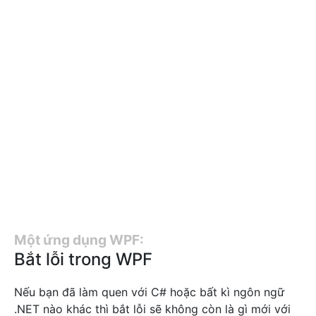
Một ứng dụng WPF:
Bắt lỗi trong WPF
Nếu bạn đã làm quen với C# hoặc bất kì ngôn ngữ
.NET nào khác thì bắt lỗi sẽ không còn là gì mới với