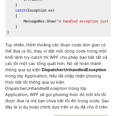
	}

catch
(Exception ex)

	{

		MessageBox.Show(
"A handled exception just oc
	}

}
Tuy nhiên, thỉnh thoảng các đoạn code đơn gian có
thể đưa ra lỗi, thay vì đặt mỗi dòng code trong một
khối lệnh try-catch thì WPF cho phép bạn bắt tất cả
các lỗi một các tổng quát hơn. Nó sẽ hoàn thành
thông qua sự kiện
DispatcherUnhandledException
trong lớp Application. Nếu đã chấp nhận phương
thức bắt lỗi thông qua sự kiện
DispatcherUnhandledException trong lớp
Application, WPF sẽ gọi phương thức đó mỗi khi lỗi
được đưa ra mà bạn chưa bắt lỗi đó trong code. Sau
đây là ví dụ hoàn chỉnh dựa trên ví dụ đã cho ở trên: