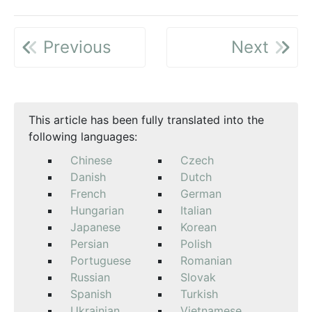
Previous
Next
This article has been fully translated into the
following languages:
Chinese
Czech
Danish
Dutch
French
German
Hungarian
Italian
Japanese
Korean
Persian
Polish
Portuguese
Romanian
Russian
Slovak
Spanish
Turkish
Ukrainian
Vietnamese