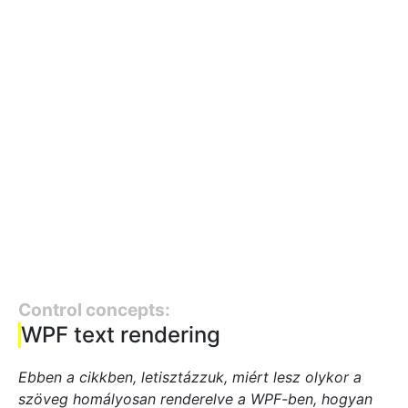
Control concepts:
WPF text rendering
Ebben a cikkben, letisztázzuk, miért lesz olykor a
szöveg homályosan renderelve a WPF-ben, hogyan