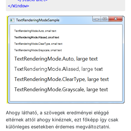
</
Window
>
Ahogy látható, a szövegek eredményei eléggé
eltérnek attól ahogy kinéznek, ezt főképp így csak
különleges esetekben érdemes megváltoztatni.