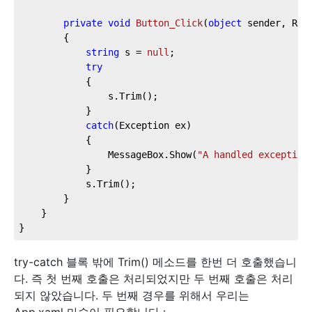
private
void
Button_Click
(
object
 sender, Rou
		{

string
 s = 
null
;

try
			{

				s.Trim();

			}

catch
(Exception ex)

			{

				MessageBox.Show(
"A handled exception
			}

			s.Trim();

		}

	}

}
try-catch 블록 밖에 Trim() 메소드를 한번 더 호출했습니
다. 즉 첫 번째 호출은 처리되었지만 두 번째 호출은 처리
되지 않았습니다. 두 번째 경우를 위해서 우리는