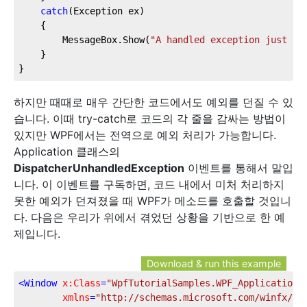
catch
(Exception ex)

	{

		MessageBox.Show(
"A handled exception just oc
	}

}
하지만 때때로 매우 간단한 코드에서도 예외를 던질 수 있
습니다. 이때 try-catch로 코드의 각 줄을 감싸는 방법이
있지만 WPF에서는 전역으로 예외 처리가 가능합니다.
Application 클래스의
DispatcherUnhandledException
이벤트를 통해서 말입
니다. 이 이벤트를 구독하면, 코드 내에서 미처 처리하지
못한 예외가 던져졌을 때 WPF가 메소드를 호출할 것입니
다. 다음은 우리가 위에서 겪었던 상황을 기반으로 한 예
제입니다.
Download & run this example
<
Window
x:Class
=
"WpfTutorialSamples.WPF_Application.
xmlns
=
"http://schemas.microsoft.com/winfx/20