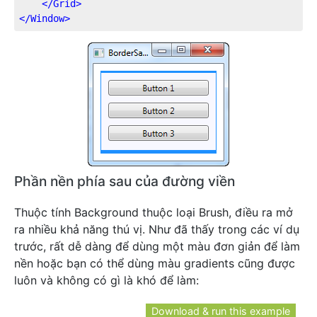
</
Grid
>
</
Window
>
Phần nền phía sau của đường viền
Thuộc tính Background thuộc loại Brush, điều ra mở
ra nhiều khả năng thú vị. Như đã thấy trong các ví dụ
trước, rất dễ dàng để dùng một màu đơn giản để làm
nền hoặc bạn có thể dùng màu gradients cũng được
luôn và không có gì là khó để làm:
Download & run this example