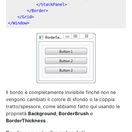
</
StackPanel
>
</
Border
>
</
Grid
>
</
Window
>
Il bordo è completamente invisibile finché non ne
vengono cambiati il colore di sfondo o la coppia
tratto/spessore, come abbiamo fatto qui usando le
proprietà
Background
,
BorderBrush
e
BorderThickness
.