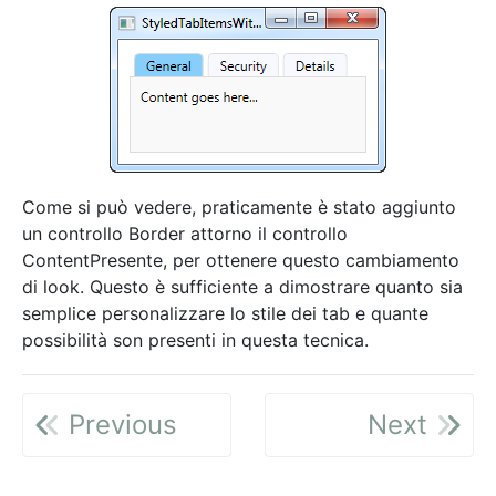
Come si può vedere, praticamente è stato aggiunto
un controllo Border attorno il controllo
ContentPresente, per ottenere questo cambiamento
di look. Questo è sufficiente a dimostrare quanto sia
semplice personalizzare lo stile dei tab e quante
possibilità son presenti in questa tecnica.
Previous
Next