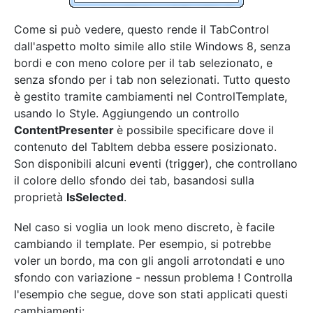
Come si può vedere, questo rende il TabControl
dall'aspetto molto simile allo stile Windows 8, senza
bordi e con meno colore per il tab selezionato, e
senza sfondo per i tab non selezionati. Tutto questo
è gestito tramite cambiamenti nel ControlTemplate,
usando lo Style. Aggiungendo un controllo
ContentPresenter
è possibile specificare dove il
contenuto del TabItem debba essere posizionato.
Son disponibili alcuni eventi (trigger), che controllano
il colore dello sfondo dei tab, basandosi sulla
proprietà
IsSelected
.
Nel caso si voglia un look meno discreto, è facile
cambiando il template. Per esempio, si potrebbe
voler un bordo, ma con gli angoli arrotondati e uno
sfondo con variazione - nessun problema ! Controlla
l'esempio che segue, dove son stati applicati questi
cambiamenti: