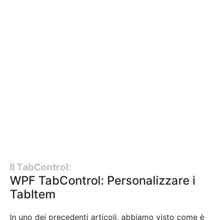
Il TabControl:
WPF TabControl: Personalizzare i
TabItem
In uno dei precedenti articoli, abbiamo visto come è