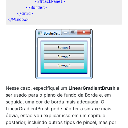
</
StackPanel
>
</
Border
>
</
Grid
>
</
Window
>
Nesse caso, especifiquei um
LinearGradientBrush
a
ser usado para o plano de fundo da Borda e, em
seguida, uma cor de borda mais adequada. O
LinearGradientBrush pode não ter a sintaxe mais
óbvia, então vou explicar isso em um capítulo
posterior, incluindo outros tipos de pincel, mas por