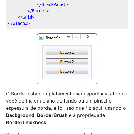
</
StackPanel
>
</
Border
>
</
Grid
>
</
Window
>
O Border está completamente sem aparência até que
você defina um plano de fundo ou um pincel e
espessura de borda, e foi isso que fiz aqui, usando o
Background
,
BorderBrush
e a propriedade
BorderThickness
.