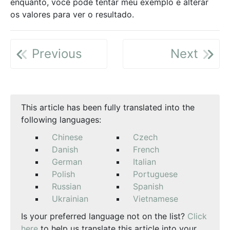
enquanto, você pode tentar meu exemplo e alterar
os valores para ver o resultado.
Previous
Next
This article has been fully translated into the
following languages:
Chinese
Czech
Danish
French
German
Italian
Polish
Portuguese
Russian
Spanish
Ukrainian
Vietnamese
Is your preferred language not on the list?
Click
here
to help us translate this article into your