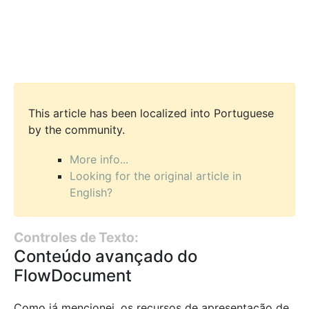
This article has been localized into Portuguese
by the community.
More info...
Looking for the original article in
English?
Controles de Texto:
Conteúdo avançado do
FlowDocument
Como já mencionei, os recursos de apresentação de