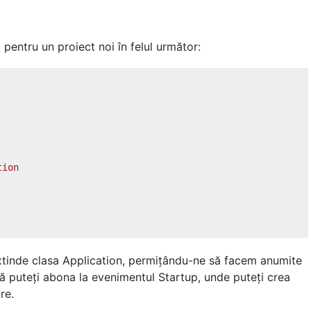
pentru un proiect noi în felul următor:
tion
xtinde clasa Application, permițându-ne să facem anumite
 vă puteți abona la evenimentul Startup, unde puteți crea
re.