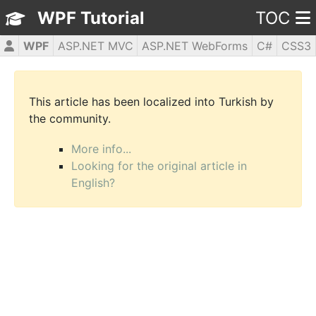
WPF Tutorial
TOC
WPF
ASP.NET MVC
ASP.NET WebForms
C#
CSS3
HTML5
JavaScript
jQuery
PHP5
This article has been localized into Turkish by
the community.
More info...
Looking for the original article in
English?