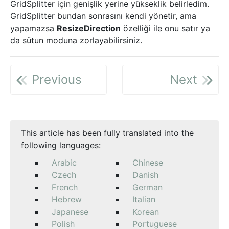
GridSplitter için genişlik yerine yükseklik belirledim.
GridSplitter bundan sonrasını kendi yönetir, ama
yapamazsa
ResizeDirection
özelliği ile onu satır ya
da sütun moduna zorlayabilirsiniz.
Previous
Next
This article has been fully translated into the
following languages:
Arabic
Chinese
Czech
Danish
French
German
Hebrew
Italian
Japanese
Korean
Polish
Portuguese