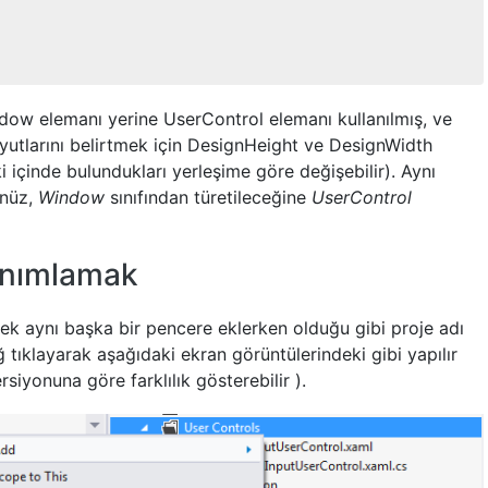
dow elemanı yerine UserControl elemanı kullanılmış, ve
yutlarını belirtmek için DesignHeight ve DesignWidth
ki içinde bulundukları yerleşime göre değişebilir). Aynı
ünüz,
Window
sınıfından türetileceğine
UserControl
Tanımlamak
ek aynı başka bir pencere eklerken olduğu gibi proje adı
 tıklayarak aşağıdaki ekran görüntülerindeki gibi yapılır
siyonuna göre farklılık gösterebilir ).