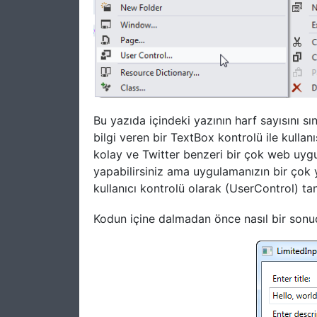
Bu yazıda içindeki yazının harf sayısını sı
bilgi veren bir TextBox kontrolü ile kulla
kolay ve Twitter benzeri bir çok web uygu
yapabilirsiniz ama uygulamanızın bir çok ye
kullanıcı kontrolü olarak (UserControl) t
Kodun içine dalmadan önce nasıl bir sonuç