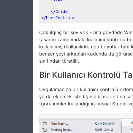
</
Grid
>
</
UserControl
>
Çok ilginç bir şey yok - ana gövdede Win
tasarım zamanındaki kullanıcı kontrolü bo
kullanılmış (kullanılırken bu boyutlar tabi 
benzer şeyi arkaplan kodunda da görürs
sınıfından türetilir.
Bir Kullanıcı Kontrolü 
Uygulamanıza bir kullanıcı kontrolü eklem
ya da eklemek istediğiniz klasör adına sağ
(görünümler kullandığınız Visual Studio ver