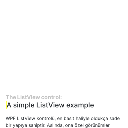
The ListView control:
A simple ListView example
WPF ListView kontrolü, en basit haliyle oldukça sade
bir yapıya sahiptir. Aslında, ona özel görünümler