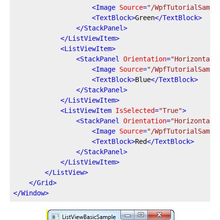
<
Image
Source
=
"/WpfTutorialSampl
<
TextBlock
>
Green
</
TextBlock
>
</
StackPanel
>
</
ListViewItem
>
<
ListViewItem
>
<
StackPanel
Orientation
=
"Horizontal"
<
Image
Source
=
"/WpfTutorialSampl
<
TextBlock
>
Blue
</
TextBlock
>
</
StackPanel
>
</
ListViewItem
>
<
ListViewItem
IsSelected
=
"True"
>
<
StackPanel
Orientation
=
"Horizontal"
<
Image
Source
=
"/WpfTutorialSampl
<
TextBlock
>
Red
</
TextBlock
>
</
StackPanel
>
</
ListViewItem
>
</
ListView
>
</
Grid
>
</
Window
>