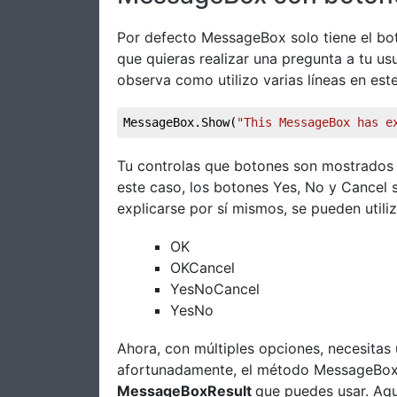
Por defecto MessageBox solo tiene el bo
que quieras realizar una pregunta a tu us
observa como utilizo varias líneas en este
MessageBox.Show(
"This MessageBox has e
Tu controlas que botones son mostrados
este caso, los botones Yes, No y Cancel s
explicarse por sí mismos, se pueden utiliz
OK
OKCancel
YesNoCancel
YesNo
Ahora, con múltiples opciones, necesitas 
afortunadamente, el método MessageBox.
MessageBoxResult
que puedes usar. Aqu