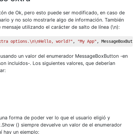
tón de Ok, pero esto puede ser modificado, en caso de
uario y no solo mostrarle algo de información. También
 mensaje utilizando el carácter de salto de línea (\n):
xtra options.\n\nHello, world?"
, 
"My App"
, MessageBoxBut
 usando un valor del enumerador MessageBoxButton -en
on incluidos-. Los siguientes valores, que deberían
ar:
una forma de poder ver lo que el usuario eligió y
Show () siempre devuelve un valor de el enumerador
í hay un ejemplo: