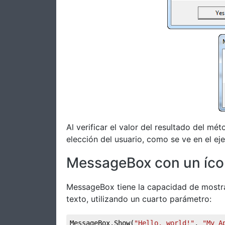
Al verificar el valor del resultado del 
elección del usuario, como se ve en el ej
MessageBox con un íc
MessageBox tiene la capacidad de mostrar
texto, utilizando un cuarto parámetro:
MessageBox.Show(
"Hello, world!"
, 
"My A