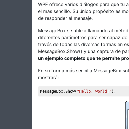
WPF ofrece varios diálogos para que tu a
el más sencillo. Su único propósito es mo
de responder al mensaje.
MessageBox se utiliza llamando al métod
diferentes parámetros para ser capaz de 
través de todas las diversas formas en es
MessageBox.Show() y una captura de pant
un ejemplo completo que te permite prob
En su forma más sencilla MessageBox sol
mostrará:
MessageBox.Show(
"Hello, world!"
);