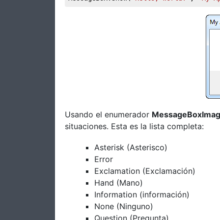
Usando el enumerador
MessageBoxIma
situaciones. Esta es la lista completa:
Asterisk (Asterisco)
Error
Exclamation (Exclamación)
Hand (Mano)
Information (información)
None (Ninguno)
Question (Pregunta)