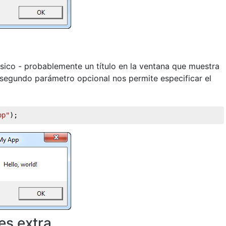
ásico - probablemente un título en la ventana que muestra
l segundo parámetro opcional nos permite especificar el
pp"
);
s extra