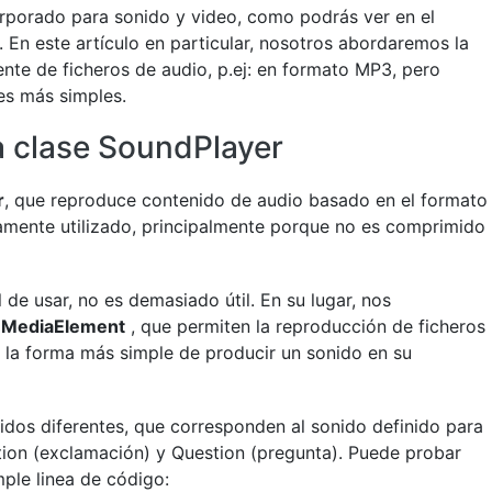
rporado para sonido y video, como podrás ver en el
. En este artículo en particular, nosotros abordaremos la
ente de ficheros de audio, p.ej: en formato MP3, pero
es más simples.
a clase SoundPlayer
r
, que reproduce contenido de audio basado en el formato
mente utilizado, principalmente porque no es comprimido
l de usar, no es demasiado útil. En su lugar, nos
y
MediaElement
, que permiten la reproducción de ficheros
 la forma más simple de producir un sonido en su
dos diferentes, que corresponden al sonido definido para
on (exclamación) y Question (pregunta). Puede probar
ple linea de código: