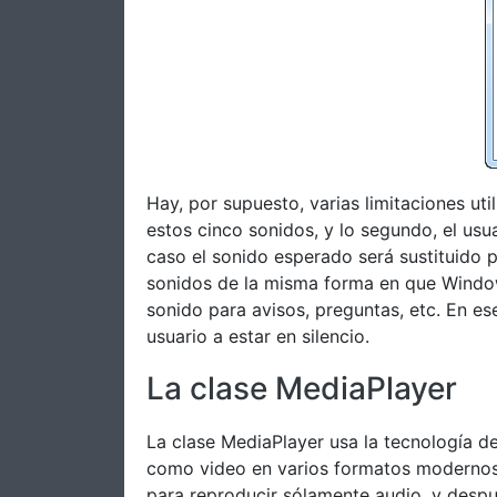
Hay, por supuesto, varias limitaciones ut
estos cinco sonidos, y lo segundo, el us
caso el sonido esperado será sustituido po
sonidos de la misma forma en que Window
sonido para avisos, preguntas, etc. En es
usuario a estar en silencio.
La clase MediaPlayer
La clase MediaPlayer usa la tecnología 
como video en varios formatos modernos,
para reproducir sólamente audio, y despu