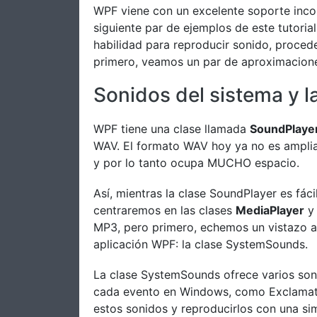
WPF viene con un excelente soporte inco
siguiente par de ejemplos de este tutorial
habilidad para reproducir sonido, proced
primero, veamos un par de aproximacion
Sonidos del sistema y l
WPF tiene una clase llamada
SoundPlaye
WAV. El formato WAV hoy ya no es amplia
y por lo tanto ocupa MUCHO espacio.
Así, mientras la clase SoundPlayer es fáci
centraremos en las clases
MediaPlayer
MP3, pero primero, echemos un vistazo a
aplicación WPF: la clase SystemSounds.
La clase SystemSounds ofrece varios soni
cada evento en Windows, como Exclamati
estos sonidos y reproducirlos con una sim