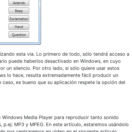
ilizando esta via. Lo primero de todo, sólo tendrá acceso a
uario puede haberlos desactivado en Windows, en cuyo
r un silencio. Por otro lado, si sólo quiere usar estos
s lo hace, resulta extremadamente fácil producir un
e caso, es bueno que su aplicación respete la opción del
de Windows Media Player para reproducir tanto sonido
 p.ej: MP3 y MPEG. En este artículo, estaremos usándolo
és nos centraremos en video en el siguiente artículo.