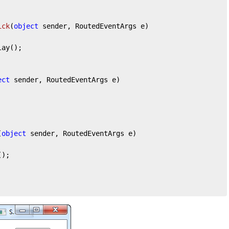
ick
(
object
 sender, RoutedEventArgs e
)
ect
 sender, RoutedEventArgs e
)
(
object
 sender, RoutedEventArgs e
)