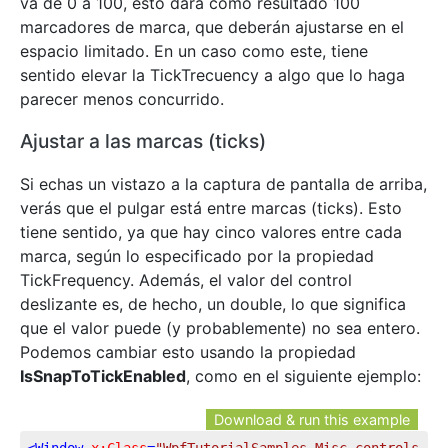
va de 0 a 100, esto dará como resultado 100
marcadores de marca, que deberán ajustarse en el
espacio limitado. En un caso como este, tiene
sentido elevar la TickTrecuency a algo que lo haga
parecer menos concurrido.
Ajustar a las marcas (ticks)
Si echas un vistazo a la captura de pantalla de arriba,
verás que el pulgar está entre marcas (ticks). Esto
tiene sentido, ya que hay cinco valores entre cada
marca, según lo especificado por la propiedad
TickFrequency. Además, el valor del control
deslizante es, de hecho, un double, lo que significa
que el valor puede (y probablemente) no sea entero.
Podemos cambiar esto usando la propiedad
IsSnapToTickEnabled
, como en el siguiente ejemplo:
Download & run this example