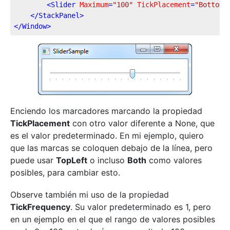
<
Slider
Maximum
=
"100"
TickPlacement
=
"BottomR
</
StackPanel
>
</
Window
>
Enciendo los marcadores marcando la propiedad
TickPlacement
con otro valor diferente a None, que
es el valor predeterminado. En mi ejemplo, quiero
que las marcas se coloquen debajo de la línea, pero
puede usar
TopLeft
o incluso
Both
como valores
posibles, para cambiar esto.
Observe también mi uso de la propiedad
TickFrequency
. Su valor predeterminado es 1, pero
en un ejemplo en el que el rango de valores posibles