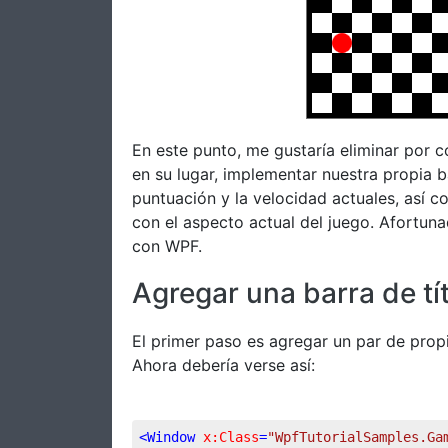
En este punto, me gustaría eliminar por 
en su lugar, implementar nuestra propia b
puntuación y la velocidad actuales, así 
con el aspecto actual del juego. Afortuna
con WPF.
Agregar una barra de tí
El primer paso es agregar un par de pro
Ahora debería verse así:
<
Window
x:Class
=
"WpfTutorialSamples.Ga