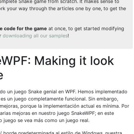
a complete Snake game from scratch. It makes sense to
k your way through the articles one by one, to get the
e code for the game
at once, to get started modifying
er
downloading all our samples
!
WPF: Making it look
e
eado un juego Snake genial en WPF. Hemos implementado
o es un juego completamente funcional. Sin embargo,
mejoras, porque la implementación actual es mínima. Por
 varias mejoras en nuestro juego SnakeWPF; en este
ro juego se vea más como un juego real.
 / borde predeterminada al estilo de Windows, nuestra