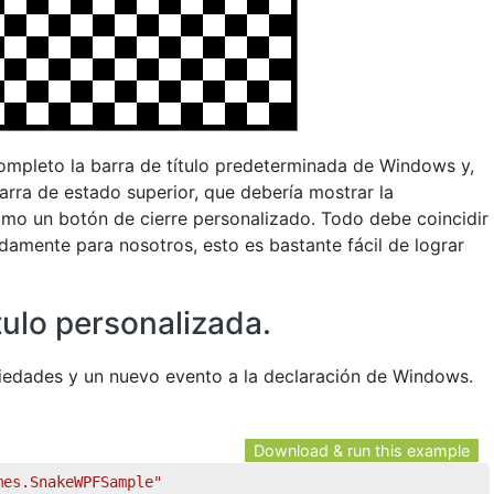
completo la barra de título predeterminada de Windows y,
arra de estado superior, que debería mostrar la
como un botón de cierre personalizado. Todo debe coincidir
damente para nosotros, esto es bastante fácil de lograr
tulo personalizada.
piedades y un nuevo evento a la declaración de Windows.
Download & run this example
mes.SnakeWPFSample"