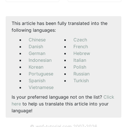
This article has been fully translated into the
following languages:
Chinese
Czech
Danish
French
German
Hebrew
Indonesian
Italian
Korean
Polish
Portuguese
Russian
Spanish
Turkish
Vietnamese
Is your preferred language not on the list?
Click
here
to help us translate this article into your
language!
© wpf-tutorial.com 2007-2026