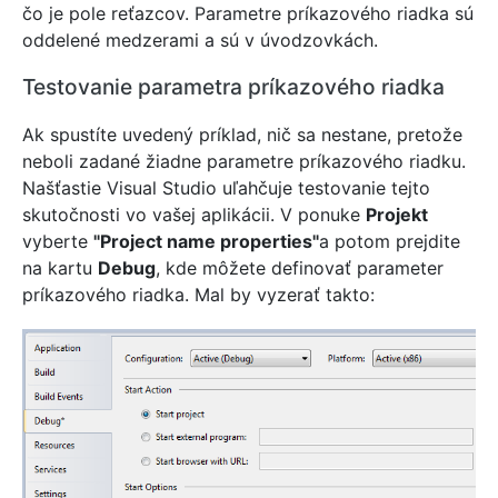
čo je pole reťazcov. Parametre príkazového riadka sú
oddelené medzerami a sú v úvodzovkách.
Testovanie parametra príkazového riadka
Ak spustíte uvedený príklad, nič sa nestane, pretože
neboli zadané žiadne parametre príkazového riadku.
Našťastie Visual Studio uľahčuje testovanie tejto
skutočnosti vo vašej aplikácii. V ponuke
Projekt
vyberte
"Project name properties"
a potom prejdite
na kartu
Debug
, kde môžete definovať parameter
príkazového riadka. Mal by vyzerať takto: