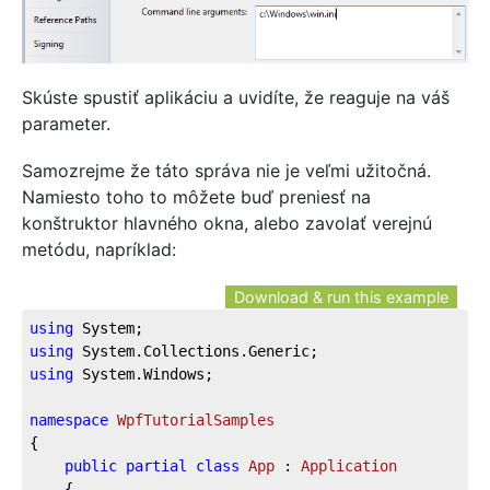
Skúste spustiť aplikáciu a uvidíte, že reaguje na váš
parameter.
Samozrejme že táto správa nie je veľmi užitočná.
Namiesto toho to môžete buď preniesť na
konštruktor hlavného okna, alebo zavolať verejnú
metódu, napríklad:
Download & run this example
using
using
using
 System.Windows;

namespace
WpfTutorialSamples
{

public
partial
class
App
 : 
Application
	{
