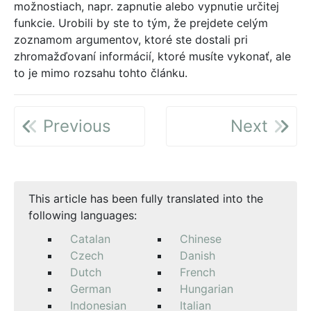
možnostiach, napr. zapnutie alebo vypnutie určitej
funkcie. Urobili by ste to tým, že prejdete celým
zoznamom argumentov, ktoré ste dostali pri
zhromažďovaní informácií, ktoré musíte vykonať, ale
to je mimo rozsahu tohto článku.
Previous
Next
This article has been fully translated into the
following languages:
Catalan
Chinese
Czech
Danish
Dutch
French
German
Hungarian
Indonesian
Italian