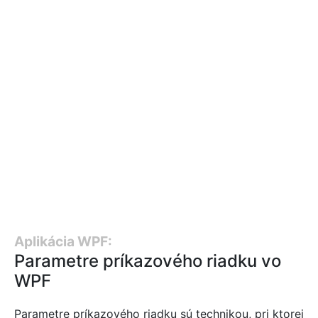
Aplikácia WPF:
Parametre príkazového riadku vo
WPF
Parametre príkazového riadku sú technikou, pri ktorej