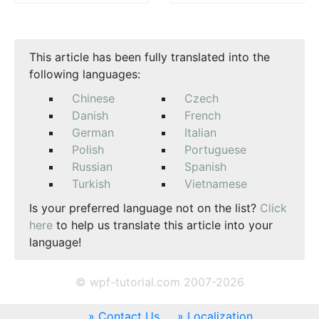
This article has been fully translated into the
following languages:
Chinese
Czech
Danish
French
German
Italian
Polish
Portuguese
Russian
Spanish
Turkish
Vietnamese
Is your preferred language not on the list?
Click
here
to help us translate this article into your
language!
© wpf-tutorial.com 2007-2026
Contact Us
Localization