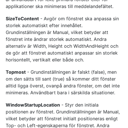
applikationer ska minimeras till meddelandefältet.
SizeToContent
- Avgör om fönstret ska anpassa sin
storlek automatiskt efter innehållet.
Grundinställningen är Manual, vilket betyder att
fönstret inte ändrar storlek automatiskt. Andra
alternativ är Width, Height och WidthAndHeight och
de gör att fönstret automatiskt anpassar sin storlek
horisontellt, vertikalt eller både och.
Topmost
- Grundinställningen är falskt (false), men
om den sätts till sant (true) så kommer ditt fönster
alltid ligga överst, ovanpå andra fönster, om det inte
minimeras. Användbart bara i särskilda situationer.
WindowStartupLocation
- Styr den initiala
positionen av fönstret. Grundinställningen är Manual,
vilket betyder att fönstret initialt positioneras enligt
Top- och Left-egenskaperna för fönstret. Andra