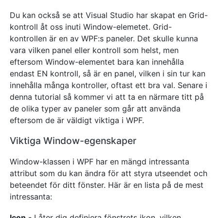
Du kan också se att Visual Studio har skapat en Grid-
kontroll åt oss inuti Window-elemetet. Grid-
kontrollen är en av WPF:s paneler. Det skulle kunna
vara vilken panel eller kontroll som helst, men
eftersom Window-elementet bara kan innehålla
endast EN kontroll, så är en panel, vilken i sin tur kan
innehålla många kontroller, oftast ett bra val. Senare i
denna tutorial så kommer vi att ta en närmare titt på
de olika typer av paneler som går att använda
eftersom de är väldigt viktiga i WPF.
Viktiga Window-egenskaper
Window-klassen i WPF har en mängd intressanta
attribut som du kan ändra för att styra utseendet och
beteendet för ditt fönster. Här är en lista på de mest
intressanta:
Icon
- Låter dig definiera fönstrets ikon, vilken