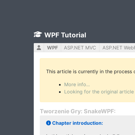
WPF Tutorial
WPF
ASP.NET MVC
ASP.NET Web
This article is currently in the process
More info...
Looking for the original article
Tworzenie Gry: SnakeWPF:
Chapter introduction: