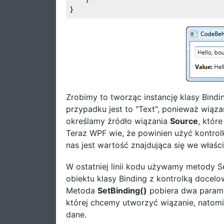
}
Zrobimy to tworząc instancję klasy Bindi
przypadku jest to "Text", ponieważ wiąz
określamy źródło wiązania
Source
, któr
Teraz WPF wie, że powinien użyć kontrol
nas jest wartość znajdująca się we właśc
W ostatniej linii kodu używamy metody 
obiektu klasy Binding z kontrolką docelo
Metoda
SetBinding()
pobiera dwa paramet
której chcemy utworzyć wiązanie, natomi
dane.