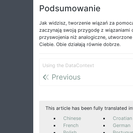
Podsumowanie
Jak widzisz, tworzenie wiązań za pomocą
zaczynają swoją przygodę z wiązaniami 
przyswojenia niż analogiczne, utworzone
Ciebie. Obie działają równie dobrze.
Using the DataContext
Previous
This article has been fully translated i
Chinese
Croatian
French
German
Polish
Portugu