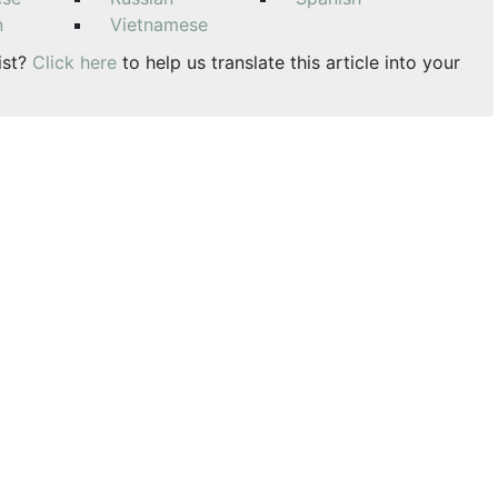
n
Vietnamese
ist?
Click here
to help us translate this article into your