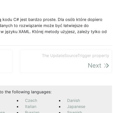
 kodu C# jest bardzo proste. Dla osób które dopiero
danych to rozwiązanie może być łatwiejsze do
 w języku XAML. Której metody użyjesz, zależy tylko od
The UpdateSourceTrigger property
Next
nto the following languages:
Czech
Danish
Italian
Japanese
ese
Russian
Spanish