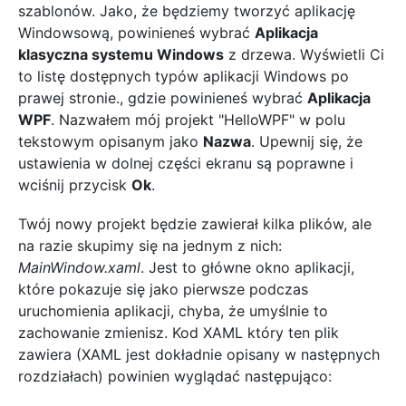
szablonów. Jako, że będziemy tworzyć aplikację
Windowsową, powinieneś wybrać
Aplikacja
klasyczna systemu Windows
z drzewa. Wyświetli Ci
to listę dostępnych typów aplikacji Windows po
prawej stronie., gdzie powinieneś wybrać
Aplikacja
WPF
. Nazwałem mój projekt "HelloWPF" w polu
tekstowym opisanym jako
Nazwa
. Upewnij się, że
ustawienia w dolnej części ekranu są poprawne i
wciśnij przycisk
Ok
.
Twój nowy projekt będzie zawierał kilka plików, ale
na razie skupimy się na jednym z nich:
MainWindow.xaml
. Jest to główne okno aplikacji,
które pokazuje się jako pierwsze podczas
uruchomienia aplikacji, chyba, że umyślnie to
zachowanie zmienisz. Kod XAML który ten plik
zawiera (XAML jest dokładnie opisany w następnych
rozdziałach) powinien wyglądać następująco: