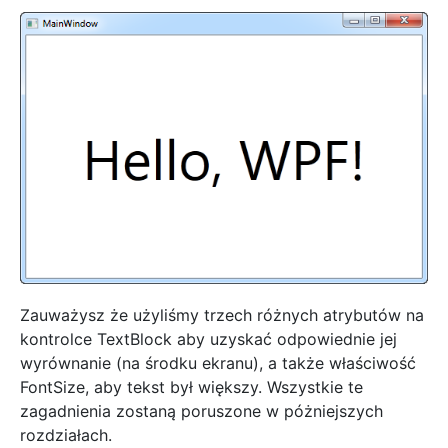
Zauważysz że użyliśmy trzech różnych atrybutów na
kontrolce TextBlock aby uzyskać odpowiednie jej
wyrównanie (na środku ekranu), a także właściwość
FontSize, aby tekst był większy. Wszystkie te
zagadnienia zostaną poruszone w póżniejszych
rozdziałach.