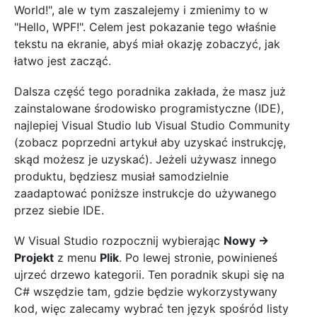
World!", ale w tym zaszalejemy i zmienimy to w
"Hello, WPF!". Celem jest pokazanie tego właśnie
tekstu na ekranie, abyś miał okazję zobaczyć, jak
łatwo jest zacząć.
Dalsza część tego poradnika zakłada, że masz już
zainstalowane środowisko programistyczne (IDE),
najlepiej Visual Studio lub Visual Studio Community
(zobacz poprzedni artykuł aby uzyskać instrukcję,
skąd możesz je uzyskać). Jeżeli używasz innego
produktu, będziesz musiał samodzielnie
zaadaptować poniższe instrukcje do używanego
przez siebie IDE.
W Visual Studio rozpocznij wybierając
Nowy ->
Projekt
z menu
Plik
. Po lewej stronie, powinieneś
ujrzeć drzewo kategorii. Ten poradnik skupi się na
C# wszędzie tam, gdzie będzie wykorzystywany
kod, więc zalecamy wybrać ten język spośród listy