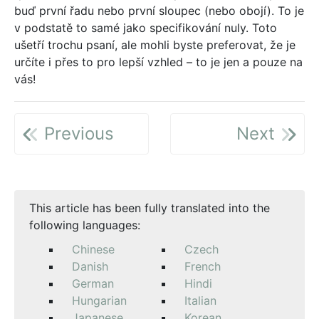
buď první řadu nebo první sloupec (nebo obojí). To je
v podstatě to samé jako specifikování nuly. Toto
ušetří trochu psaní, ale mohli byste preferovat, že je
určíte i přes to pro lepší vzhled – to je jen a pouze na
vás!
Previous
Next
This article has been fully translated into the
following languages:
Chinese
Czech
Danish
French
German
Hindi
Hungarian
Italian
Japanese
Korean