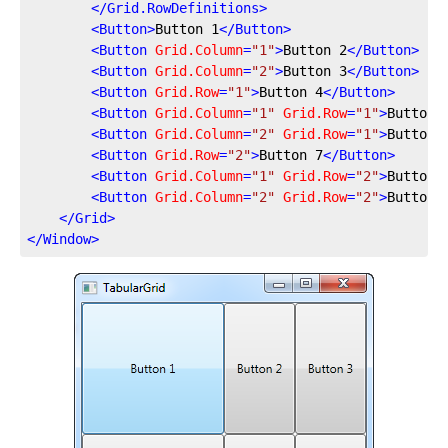
</
Grid.RowDefinitions
>
<
Button
>
Button 1
</
Button
>
<
Button
Grid.Column
=
"1"
>
Button 2
</
Button
>
<
Button
Grid.Column
=
"2"
>
Button 3
</
Button
>
<
Button
Grid.Row
=
"1"
>
Button 4
</
Button
>
<
Button
Grid.Column
=
"1"
Grid.Row
=
"1"
>
Button 
<
Button
Grid.Column
=
"2"
Grid.Row
=
"1"
>
Button 
<
Button
Grid.Row
=
"2"
>
Button 7
</
Button
>
<
Button
Grid.Column
=
"1"
Grid.Row
=
"2"
>
Button 
<
Button
Grid.Column
=
"2"
Grid.Row
=
"2"
>
Button 
</
Grid
>
</
Window
>